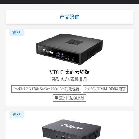
产品筛选
新品
VT813 桌面云终端
强劲实力 表现非凡
Intel® LGA1700 Socket 12th/13th代处理器
2 x SO-DIMM DDR4内存
丰富接口超强拓展
新品