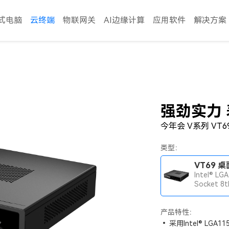
式电脑
云终端
物联网关
AI边缘计算
应用软件
解决方案
强劲实力
今年会 V系列 VT
类型：
Intel® LG
Socket 8
处理器，2 x
DIMM DD
产品特性：
采用Intel® LGA11