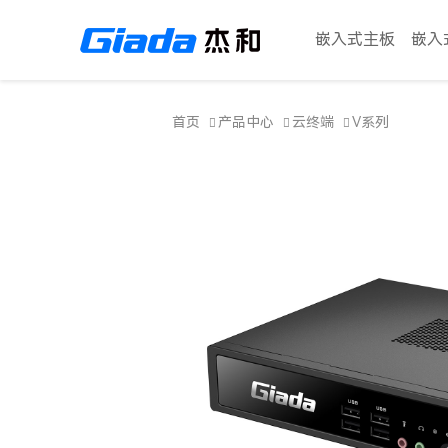
嵌入式主板
嵌入
首页
产品中心
云终端
V系列