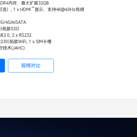
 DDR4内存，最大扩展32GB
™
可选）, 1 x
HDMI
显示，支持4K@60Hz视频
r 3G/4G/mSATA
280)拓展SSD
SB2.0, 2 x RS232
2(2230)拓展WiFi, 1 x SIM卡槽
术(JAHC)
规格对比