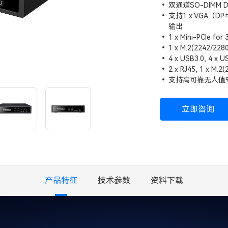
双通道SO-DIMM
支持1 x VGA（DP
输出
1 x Mini-PCIe fo
1 x M.2(2242/2
4 x USB3.0, 4 x U
2 x RJ45, 1 x M.
支持高可靠无人值守技
立即咨询
产品特征
技术参数
资料下载