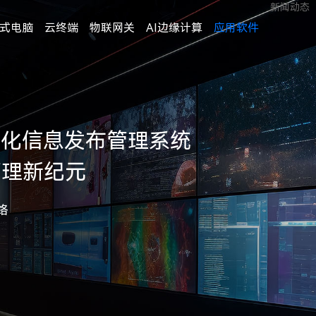
新闻动态
式电脑
云终端
物联网关
AI边缘计算
应用软件
数字化信息发布管理系统
管理新纪元
络