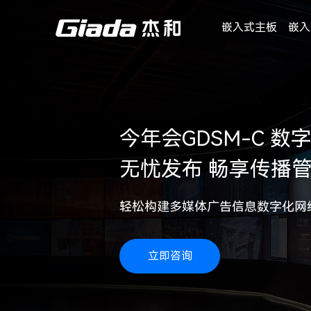
嵌入式主板
嵌入
今年会GDSM-C 
无忧发布 畅享传播
轻松构建多媒体广告信息数字化网
立即咨询