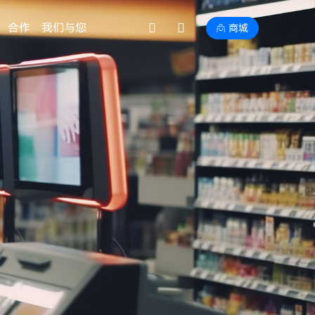
合作
我们与您
商城