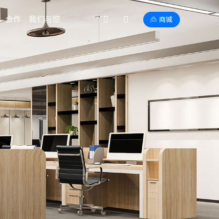
合作
我们与您
商城