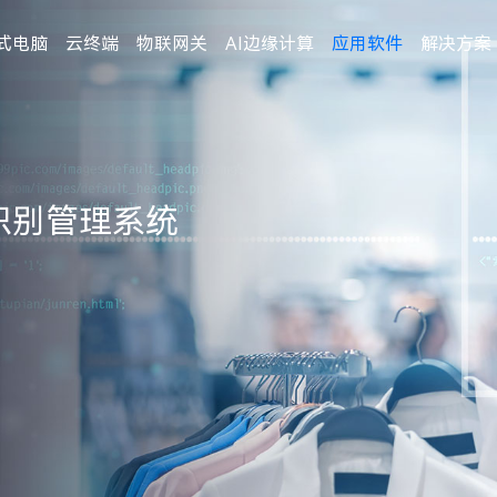
式电脑
云终端
物联网关
AI边缘计算
应用软件
解决方案
觉识别管理系统