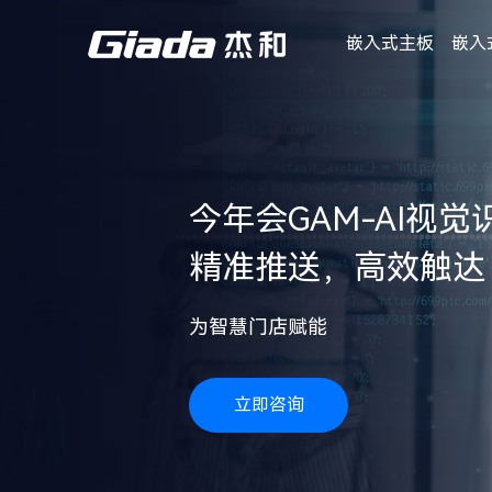
嵌入式主板
嵌入
今年会GAM-AI视
精准推送，高效触达
为智慧门店赋能
立即咨询