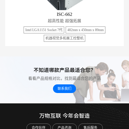
ISC-662
超高性能 超强拓展
Intel LGA1151 Socket 7代
482mm x 450mm x 89mm
机器视觉多拓展工控整机
不知道哪款产品最适合您？
看看产品规格对比，找到最适合您的产品
联系我们
万物互联 今年会智造
合作伙伴
产品咨询
售后服务