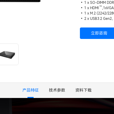
1 x SO-DIMM D
™
1 x
HDMI
,1xV
1 x M.2 (2242/22
2 x USB3.2 Gen2
立即咨询
产品特征
技术参数
资料下载