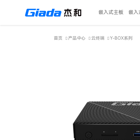
嵌入式主板
嵌入
首页
产品中心
云终端
Y-BOX系列