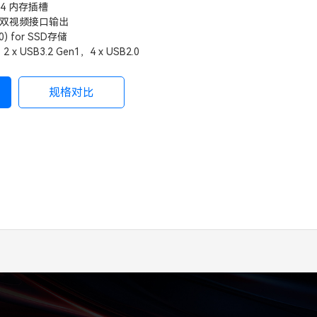
DR4 内存插槽
GA双视频接口输出
80) for SSD存储
，2 x USB3.2 Gen1，4 x USB2.0
规格对比