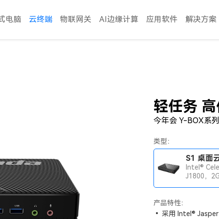
式电脑
云终端
物联网关
AI边缘计算
应用软件
解决方案
轻任务 
今年会 Y-BOX系列
类型：
S1 桌面
Intel® Cel
J1800，2
产品特性：
采用 Intel® Jasp