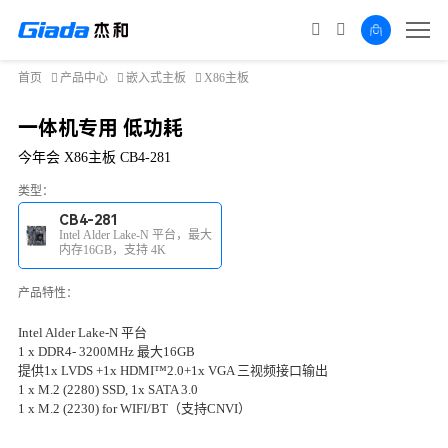
首页
产品中心
嵌入式主板
X86主板
一体机专用 低功耗
今年会 X86主板 CB4-281
类型：
CB4-281
Intel Alder Lake-N 平台，最大
内存16GB，支持 4K
产品特性：
Intel Alder Lake-N 平台
1 x DDR4- 3200MHz 最大16GB
提供1x LVDS +1x HDMI™2.0+1x VGA 三视频接口输出
1 x M.2 (2280) SSD, 1x SATA 3.0
1 x M.2 (2230) for WIFI/BT（支持CNVI）