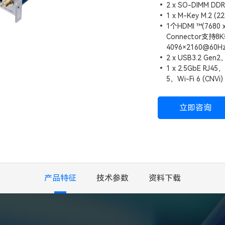
2 x SO-DIMM 
1 x M-Key M.2 (
1个HDMI ™(7680 
Connector支持8
4096×2160@60H
2 x USB3.2 Gen2
1 x 2.5GbE RJ45，
5，Wi-Fi 6 (CNVi)
立即咨询
产品特征
技术参数
资料下载