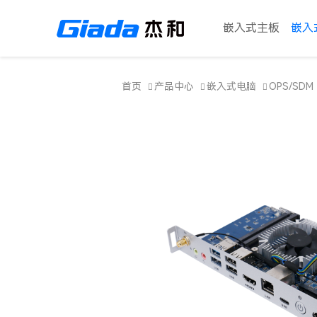
嵌入式主板
嵌入
首页
产品中心
嵌入式电脑
OPS/SDM